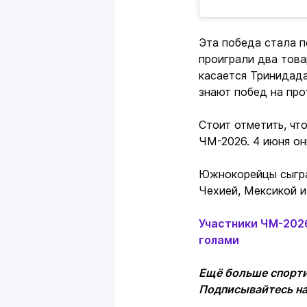
Эта победа стала п
проиграли два товар
касается Тринидада
знают побед на про
Стоит отметить, чт
ЧМ-2026. 4 июня он
Южнокорейцы сыграю
Чехией, Мексикой 
Участники ЧМ-2026
голами
Ещё больше спорти
Подписывайтесь н