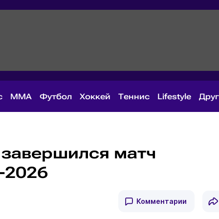
с
MMA
Футбол
Хоккей
Теннис
Lifestyle
Дру
0 завершился матч
-2026
Комментарии