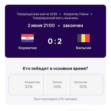
Товарищеские матчи 2026 •
Хорватия
,
Риека
•
Товарищеский матч, мужчины
2 июня 21:00
•
закончен
0:2
Хорватия
Бельгия
Кто победит в основное время?
Хорватия
Ничья
Бельгия
33%
32%
35%
Проголосовало 219 человек