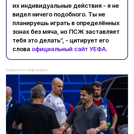
их индивидуальные действия - я не
видел ничего подобного. Ты не
планируешь играть в определённых
зонах без мяча, но ПСЖ заставляет
тебя это делать", - цитирует его
слова
официальный сайт УЕФА
.
Embed from Getty Images