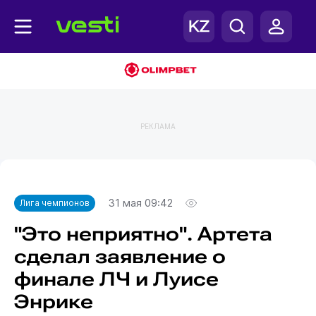
РЕКЛАМА
Главная
Лига чемпионов
31 мая 09:42
Лига чемпионов
"Это неприятно". Артета
сделал заявление о
финале ЛЧ и Луисе
Энрике