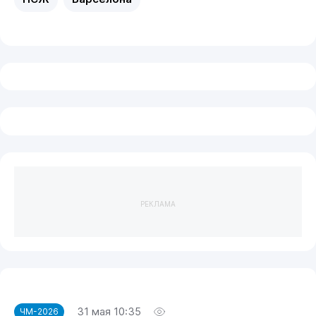
РЕКЛАМА
31 мая 10:35
ЧМ-2026