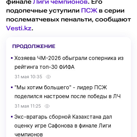
финале
Лиги чемпионов
. Его
подопечные уступили
ПСЖ
в серии
послематчевых пенальти, сообщают
Vesti.kz
.
ПРОДОЛЖЕНИЕ
▪
Хозяева ЧМ-2026 обыграли соперника из
рейтинга топ-30 ФИФА
31 мая 10:35
▪
"Мы хотим большего" - лидер ПСЖ
поделился настроем после победы в ЛЧ
31 мая 11:25
▪
Экс-вратарь сборной Казахстана дал
оценку игре Сафонова в финале Лиги
чемпионов