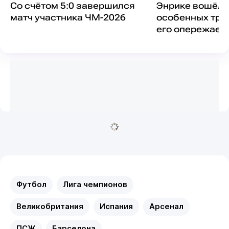
Со счётом 5:0 завершился
Энрике вошёл 
матч участника ЧМ-2026
особенных тре
его опережает 
легенда
Футбол
Лига чемпионов
Великобритания
Испания
Арсенал
ПСЖ
Барселона