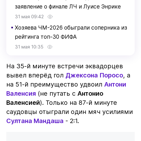
заявление о финале ЛЧ и Луисе Энрике
31 мая 09:42
▪
Хозяева ЧМ-2026 обыграли соперника из
рейтинга топ-30 ФИФА
31 мая 10:35
На 35-й минуте встречи эквадорцев
вывел вперёд гол
Джексона Поросо
, а
на 51-й преимущество удвоил
Антони
Валенсия
(не путать с
Антонио
Валенсией
). Только на 87-й минуте
саудовцы отыграли один мяч усилиями
Султана Мандаша
- 2:1.