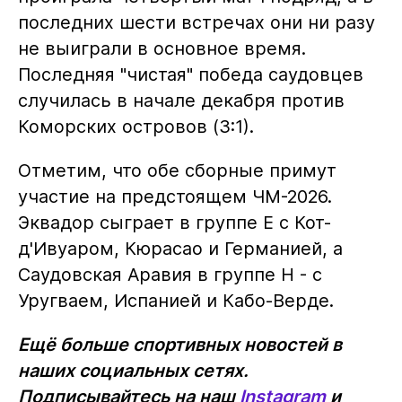
последних шести встречах они ни разу
не выиграли в основное время.
Последняя "чистая" победа саудовцев
случилась в начале декабря против
Коморских островов (3:1).
Отметим, что обе сборные примут
участие на предстоящем ЧМ-2026.
Эквадор сыграет в группе Е с Кот-
д'Ивуаром, Кюрасао и Германией, а
Саудовская Аравия в группе H - с
Уругваем, Испанией и Кабо-Верде.
Ещё больше спортивных новостей в
наших социальных сетях.
Подписывайтесь на наш
Instagram
и