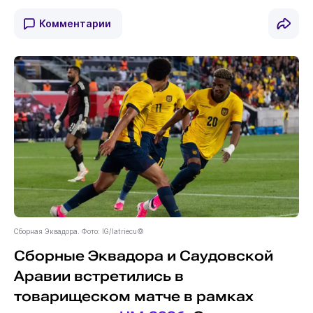
Комментарии
Сборная Эквадора. Фото: IG/latriecu©
Сборные Эквадора и Саудовской
Аравии встретились в
товарищеском матче в рамках