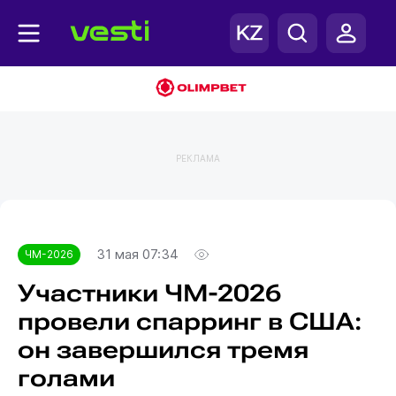
РЕКЛАМА
Главная
ЧМ-2026
31 мая 07:34
ЧМ-2026
Участники ЧМ-2026
провели спарринг в США:
он завершился тремя
голами