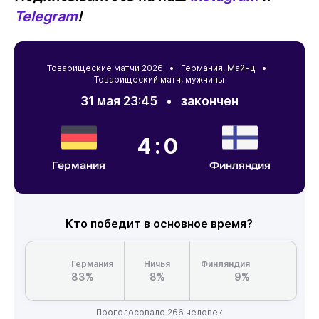
Telegram
!
Товарищеские матчи 2026 •
Германия
,
Майнц
•
Товарищеский матч, мужчины
31 мая 23:45
•
закончен
4:0
Германия
Финляндия
Кто победит в основное время?
Германия
Ничья
Финляндия
83%
8%
9%
Проголосовало 266 человек