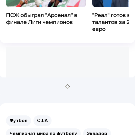
ПСЖ обыграл "Арсенал" в
"Реал" готов ве
финале Лиги чемпионов
талантов за 25
евро
Футбол
США
Чемпионат мира по футболу
Эквадор