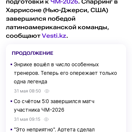
подготовки к
ЧМ-2026
. Спарринг в
Харрисоне (Нью-Джерси, США)
завершился победой
латиноамериканской команды,
сообщают
Vesti.kz
.
ПРОДОЛЖЕНИЕ
▪
Энрике вошёл в число особенных
тренеров. Теперь его опережает только
одна легенда
31 мая 08:50
▪
Со счётом 5:0 завершился матч
участника ЧМ-2026
31 мая 09:15
▪
"Это неприятно". Артета сделал