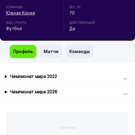
КОМАНДЫ
ВЕС, КГ
Южная Корея
70
ВИД СПОРТА
ДЕЙСТВУЮЩИЙ
Футбол
Да
Профиль
Матчи
Команды
Чемпионат мира 2022
Чемпионат мира 2026
РЕКЛАМА