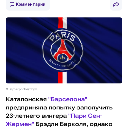
Комментарии
©Depositphotos/zloyel
Каталонская
"Барселона"
предприняла попытку заполучить
23-летнего вингера
"Пари Сен-
Жермен"
Брэдли Барколя, однако