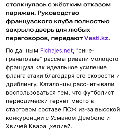
столкнулась с жёстким отказом
парижан. Руководство
французского клуба полностью
закрыло дверь для любых
переговоров, передают
Vesti.kz
.
По данным
Fichajes.net
, "сине-
гранатовые" рассматривали молодого
француза как идеальное усиление
фланга атаки благодаря его скорости и
дриблингу. Каталонцы рассчитывали
воспользоваться тем, что футболист
периодически теряет место в
стартовом составе ПСЖ из-за высокой
конкуренции с Усманом Дембеле и
Хвичей Кварацхелией.