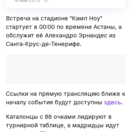
10 мая 23:15
Встреча на стадионе "Камп Ноу"
стартует в 00:00 по времени Астаны, а
обслужит её Алехандро Эрнандес из
Санта-Крус-де-Тенерифе.
Ссылки на прямую трансляцию ближе к
началу события будут доступны
здесь
.
Каталонцы с 88 очками лидируют в
турнирной таблице, а мадридцы идут