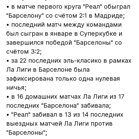
• в матче первого круга "Реал" обыграл
"Барселону" со счётом 2:1 в Мадриде;
• последний матч между командами
был сыгран в январе в Суперкубке и
завершился победой "Барселоны" со
счётом 3:2;
• за 22 последних эль-класико в рамках
Ла Лиги в Барселоне была
зафиксирована только одна нулевая
ничья;
• в 16 домашних матчах Ла Лиги из 17
последних "Барселона" забивала;
• "Реал" забивал в 13 из 14 последних
выездных матчей Ла Лиги против
"Барселоны";