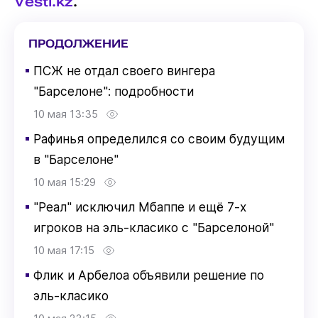
Vesti.kz
.
ПРОДОЛЖЕНИЕ
▪
ПСЖ не отдал своего вингера
"Барселоне": подробности
10 мая 13:35
▪
Рафинья определился со своим будущим
в "Барселоне"
10 мая 15:29
▪
"Реал" исключил Мбаппе и ещё 7-х
игроков на эль-класико с "Барселоной"
10 мая 17:15
▪
Флик и Арбелоа объявили решение по
эль-класико