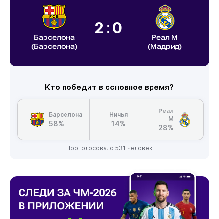
2:0
Барселона
Реал М
(Барселона)
(Мадрид)
Кто победит в основное время?
Реал
Барселона
Ничья
М
58%
14%
28%
Проголосовало 531 человек