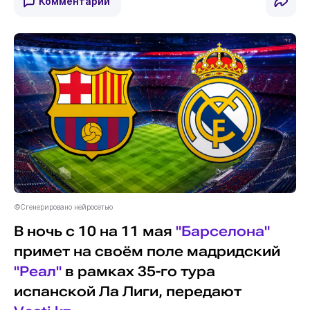
Комментарии
©Сгенерировано нейросетью
В ночь с 10 на 11 мая
"Барселона"
примет на своём поле мадридский
"Реал"
в рамках 35-го тура
испанской Ла Лиги, передают