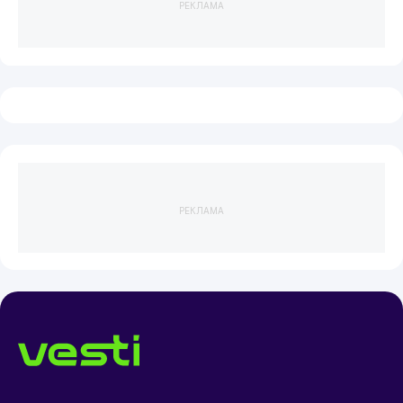
РЕКЛАМА
РЕКЛАМА