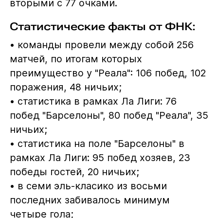
вторыми с 77 очками.
Статистические факты от ФНК:
• команды провели между собой 256
матчей, по итогам которых
преимущество у "Реала": 106 побед, 102
поражения, 48 ничьих;
• статистика в рамках Ла Лиги: 76
побед "Барселоны", 80 побед "Реала", 35
ничьих;
• статистика на поле "Барселоны" в
рамках Ла Лиги: 95 побед хозяев, 23
победы гостей, 20 ничьих;
• в семи эль-класико из восьми
последних забивалось минимум
четыре гола;