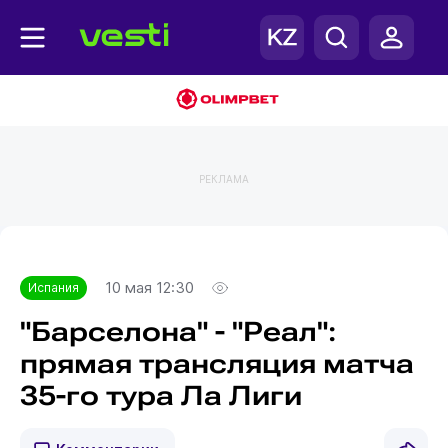
РЕКЛАМА
Главная
Испания
10 мая 12:30
Испания
"Барселона" - "Реал":
прямая трансляция матча
35-го тура Ла Лиги