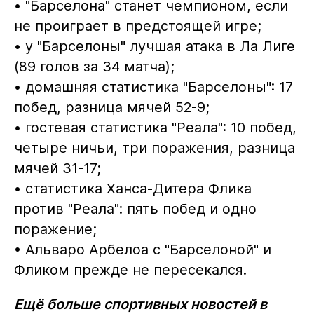
• "Барселона" станет чемпионом, если
не проиграет в предстоящей игре;
• у "Барселоны" лучшая атака в Ла Лиге
(89 голов за 34 матча);
• домашняя статистика "Барселоны": 17
побед, разница мячей 52-9;
• гостевая статистика "Реала": 10 побед,
четыре ничьи, три поражения, разница
мячей 31-17;
• статистика Ханса-Дитера Флика
против "Реала": пять побед и одно
поражение;
• Альваро Арбелоа с "Барселоной" и
Фликом прежде не пересекался.
Ещё больше спортивных новостей в