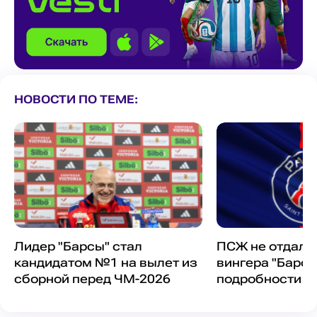
НОВОСТИ ПО ТЕМЕ:
Лидер "Барсы" стал
ПСЖ не отдал 
кандидатом №1 на вылет из
вингера "Барсе
сборной перед ЧМ-2026
подробности