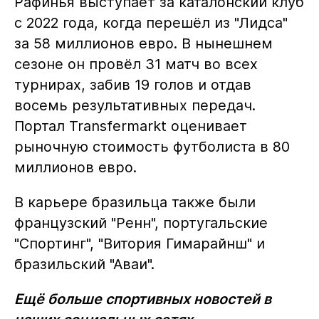
Рафинья выступает за каталонский клуб
с 2022 года, когда перешёл из "Лидса"
за 58 миллионов евро. В нынешнем
сезоне он провёл 31 матч во всех
турнирах, забив 19 голов и отдав
восемь результативных передач.
Портал Transfermarkt оценивает
рыночную стоимость футболиста в 80
миллионов евро.
В карьере бразильца также были
французский "Ренн", португальские
"Спортинг", "Витория Гимарайнш" и
бразильский "Аваи".
Ещё больше спортивных новостей в