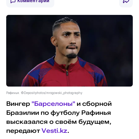
Комментарии
Рафинья. ©Depositphotos/mrogowski_photography
Вингер
"Барселоны"
и сборной
Бразилии по футболу Рафинья
высказался о своём будущем,
передают
Vesti.kz
.