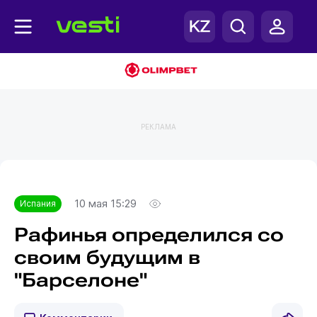
РЕКЛАМА
Главная
Испания
10 мая 15:29
Испания
Рафинья определился со
своим будущим в
"Барселоне"