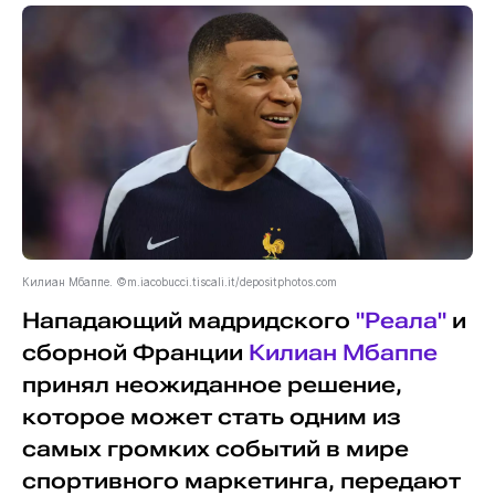
Килиан Мбаппе. ©m.iacobucci.tiscali.it/depositphotos.com
Нападающий мадридского
"Реала"
и
сборной Франции
Килиан Мбаппе
принял неожиданное решение,
которое может стать одним из
самых громких событий в мире
спортивного маркетинга, передают