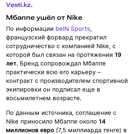
Vesti.kz
.
Мбаппе ушёл от Nike
По информации
beIN Sports
,
французский форвард прекратил
сотрудничество с компанией Nike, с
которой был связан на протяжении
19
лет
. Бренд сопровождал Мбаппе
практически всю его карьеру –
контракт с производителем спортивной
экипировки он подписал еще в
восьмилетнем возрасте.
По данным источника, соглашение с
Nike приносило Мбаппе около
14
миллионов евро
(7,5 миллиарда тенге) в