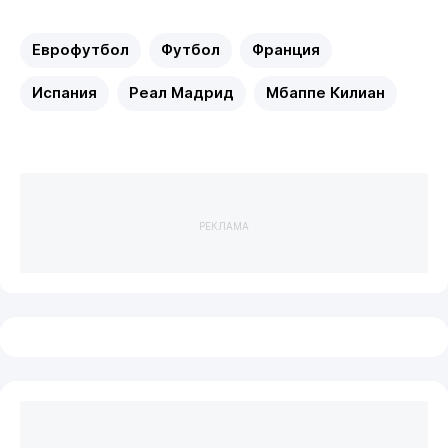
Еврофутбол
Футбол
Франция
Испания
Реал Мадрид
Мбаппе Килиан
РЕКЛАМА