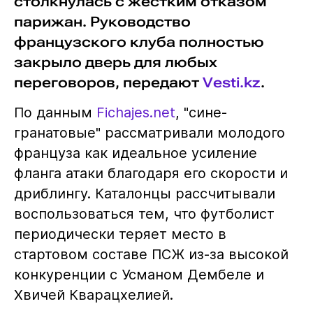
столкнулась с жёстким отказом
парижан. Руководство
французского клуба полностью
закрыло дверь для любых
переговоров, передают
Vesti.kz
.
По данным
Fichajes.net
, "сине-
гранатовые" рассматривали молодого
француза как идеальное усиление
фланга атаки благодаря его скорости и
дриблингу. Каталонцы рассчитывали
воспользоваться тем, что футболист
периодически теряет место в
стартовом составе ПСЖ из-за высокой
конкуренции с Усманом Дембеле и
Хвичей Кварацхелией.