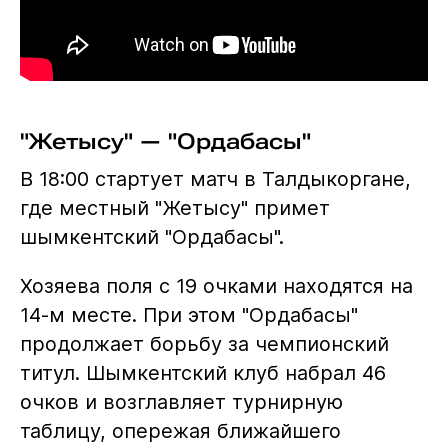
"Жетысу" — "Ордабасы"
В 18:00 стартует матч в Талдыкоргане,
где местный "Жетысу" примет
шымкентский "Ордабасы".
Хозяева поля с 19 очками находятся на
14-м месте. При этом "Ордабасы"
продолжает борьбу за чемпионский
титул. Шымкентский клуб набрал 46
очков и возглавляет турнирную
таблицу, опережая ближайшего