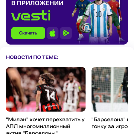
НОВОСТИ ПО ТЕМЕ:
"Милан" хочет перехватить у
"Барселона" и 
АПЛ многомиллионный
гонку за игрок
актив "Барселоны"