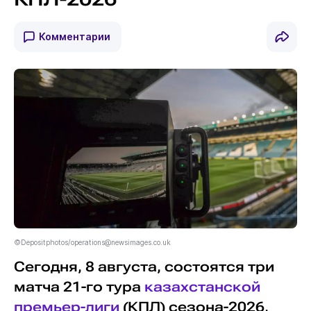
Комментарии
©Depositphotos/operations@newsimages.co.uk
Сегодня, 8 августа, состоятся три
матча 21-го тура
казахстанской
премьер-лиги
(КПЛ) сезона-2026,