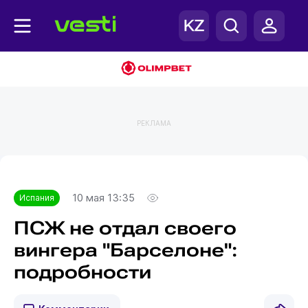
РЕКЛАМА
Главная
Испания
10 мая 13:35
Испания
ПСЖ не отдал своего
вингера "Барселоне":
подробности