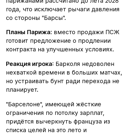
парижанами рассчитано до лета 2028
года, что исключает рычаги давления
со стороны "Барсы".
Планы Парижа
: вместо продажи ПСЖ
готовит предложение о продлении
контракта на улучшенных условиях.
Реакция игрока
: Барколя недоволен
нехваткой времени в больших матчах,
но устраивать бунт ради перехода не
планирует.
"Барселоне", имеющей жёсткие
ограничения по потолку зарплат,
придётся вычеркнуть француза из
списка целей на это лето и