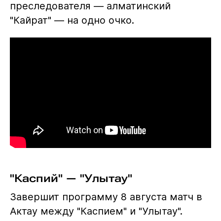
преследователя — алматинский
"Кайрат" — на одно очко.
"Каспий" — "Улытау"
Завершит программу 8 августа матч в
Актау между "Каспием" и "Улытау".