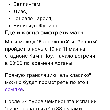
Беллингем,
Диас,
Гонсало Гарсия,
Винисиус Жуниор.
Где и когда смотреть матч
Матч между "Барселоной" и "Реалом"
пройдёт в ночь с 10 на 11 мая на
стадионе Камп Ноу. Начало встречи —
в 00:00 по времени Астаны.
Прямую трансляцию "эль класико"
можно будет посмотреть по этой
ссылке
.
После 34 туров чемпионата Испании
"сине-гранатовые" с 88 очками