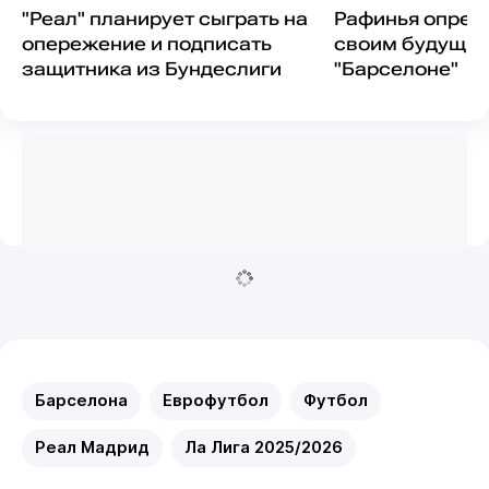
"Реал" планирует сыграть на
Рафинья опред
опережение и подписать
своим будущим
защитника из Бундеслиги
"Барселоне"
Барселона
Еврофутбол
Футбол
Реал Мадрид
Ла Лига 2025/2026