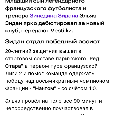
Младший сын легендарного
французского футболиста и
тренера
Зинедина Зидана
Эльяз
Зидан ярко дебютировал за новый
клуб, передают Vesti.kz.
Зидан отдал победный ассист
20-летний защитник вышел в
стартовом составе парижского
"Ред
Стара"
в первом туре французской
Лиги 2 и помог команде одержать
победу над восьмикратным чемпионом
Франции -
"Нантом"
- со счётом 1:0.
Эльяз провёл на поле все 90 минут и
непосредственно поучаствовал в