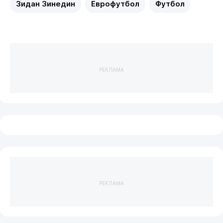
Зидан Зинедин
Еврофутбол
Футбол
РЕКЛАМА
РЕКЛАМА