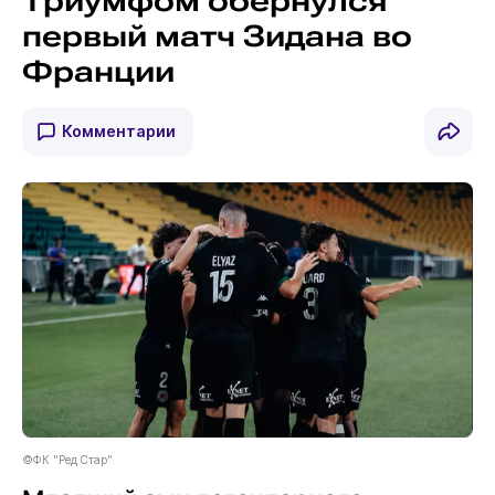
Триумфом обернулся
первый матч Зидана во
Франции
Комментарии
©ФК "Ред Стар"