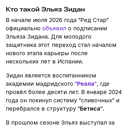
Кто такой Эльяз Зидан
В начале июля 2026 года "Ред Стар"
официально
объявил
о подписании
Эльяза Зидана. Для молодого
защитника этот переход стал началом
нового этапа карьеры после
нескольких лет в Испании.
Зидан является воспитанником
академии мадридского
"Реала"
, где
провёл более десяти лет. В январе 2024
года он покинул систему "сливочных" и
перебрался в структуру
"Бетиса"
.
В прошлом сезоне Эльяз выступал за