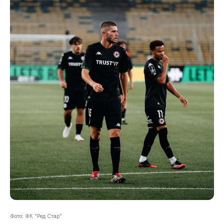
Фото: ФК "Ред Стар"