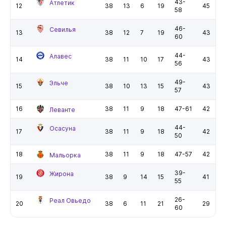
43-
Атлетик
12
38
13
6
19
45
58
46-
Севилья
13
38
12
7
19
43
60
44-
Алавес
14
38
11
10
17
43
56
49-
Эльче
15
38
10
13
15
43
57
16
38
11
9
18
47-61
42
Леванте
44-
Осасуна
17
38
11
9
18
42
50
18
38
11
9
18
47-57
42
Мальорка
39-
Жирона
19
38
9
14
15
41
55
26-
Реал Овьедо
20
38
6
11
21
29
60