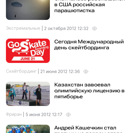
в США российская
парашютистка
Экстремальные
|
2 октября 2012 12:32
Сегодня Международный
день скейтбординга
Скейтбординг
|
21 июня 2012 12:36
Казахстан завоевал
олимпийскую лицензию в
пятиборье
Фриран
|
5 июня 2012 12:17
Андрей Кашечкин стал