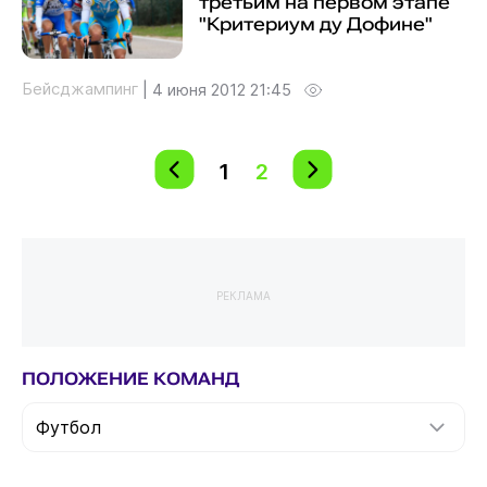
третьим на первом этапе
"Критериум ду Дофине"
Бейсджампинг
|
4 июня 2012 21:45
1
2
РЕКЛАМА
ПОЛОЖЕНИЕ КОМАНД
Футбол