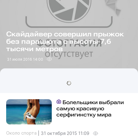
Скайдайвер совершил прыжок
без парашюта с высоты 7,6
тысячи метров
31 июля 2016 14:00
Болельщики выбрали
самую красивую
серфигинстку мира
Около спорта
|
31 октября 2015 11:09