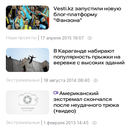
Vesti.kz запустили новую
блог-платформу
"Фанзона"
Наши проекты
|
17 апреля 2015 19:07
В Караганде набирают
популярность прыжки на
веревке с высоких зданий
Экстремальные
|
18 августа 2014 08:40
Американский
экстремал скончался
после неудачного трюка
(+видео)
Экстремальные
|
1 февраля 2013 14:45