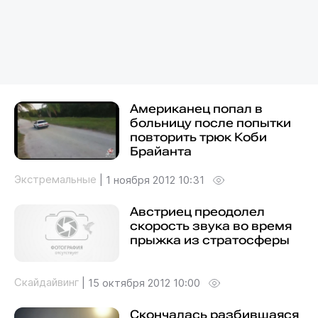
Американец попал в
больницу после попытки
повторить трюк Коби
Брайанта
Экстремальные
|
1 ноября 2012 10:31
Австриец преодолел
скорость звука во время
прыжка из стратосферы
Скайдайвинг
|
15 октября 2012 10:00
Скончалась разбившаяся