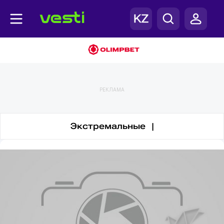
Скайдайвинг
РЕКЛАМА
Экстремальные |