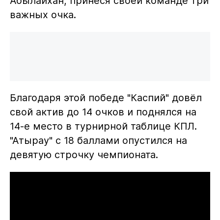
Абылайхан, принеся своей команде три
важных очка.
Благодаря этой победе "Каспий" довёл
свой актив до 14 очков и поднялся на
14-е место в турнирной таблице КПЛ.
"Атырау" с 18 баллами опустился на
девятую строчку чемпионата.