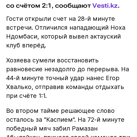
со счётом 2:1, сообщают
Vesti.kz
.
Гости открыли счет на 28-й минуте
встречи. Отличился нападающий Ноха
Ндомбаси, который вывел актауский
клуб вперёд.
Хозяева сумели восстановить
равновесие незадолго до перерыва. На
44-й минуте точный удар нанес Егор
Хвалько, отправив команды отдыхать
при счёте 1:1.
Во втором тайме решающее слово
осталось за "Каспием". На 72-й минуте
победный мяч забил Рамазан