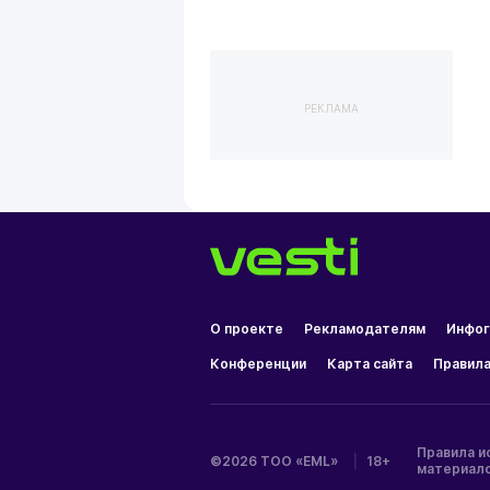
РЕКЛАМА
О проекте
Рекламодателям
Инфог
Конференции
Карта сайта
Правила
Правила и
©2026 ТОО «EML»
|
18+
материал