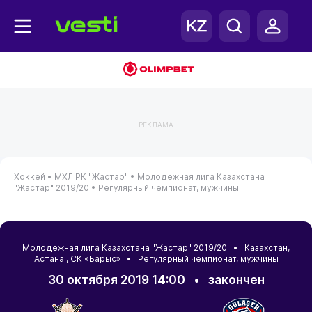
РЕКЛАМА
Хоккей •
МХЛ РК "Жастар" •
Молодежная лига Казахстана
"Жастар" 2019/20 •
Регулярный чемпионат, мужчины
Молодежная лига Казахстана "Жастар" 2019/20 •
Казахстан
,
Астана
, СК «Барыс» • Регулярный чемпионат, мужчины
30 октября 2019 14:00
•
закончен