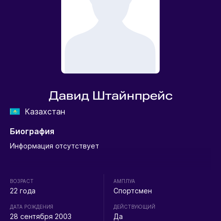
Давид Штайнпрейс
Казахстан
Биография
Информация отсутствует
ВОЗРАСТ
АМПЛУА
22 года
Спортсмен
ДАТА РОЖДЕНИЯ
ДЕЙСТВУЮЩИЙ
28 сентября 2003
Да