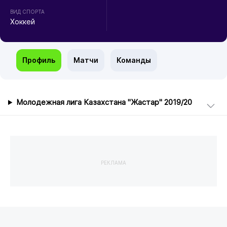
ВИД СПОРТА
Хоккей
Профиль
Матчи
Команды
Молодежная лига Казахстана "Жастар" 2019/20
РЕКЛАМА