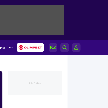
гие
РЕКЛАМА