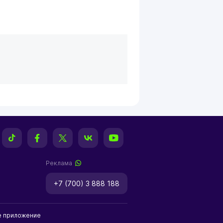
Реклама
+7 (700) 3 888 188
е приложение