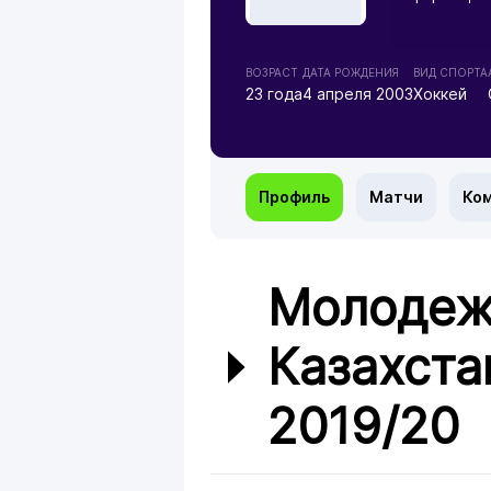
ВОЗРАСТ
ДАТА РОЖДЕНИЯ
ВИД СПОРТА
23 года
4 апреля 2003
Хоккей
Профиль
Матчи
Ко
Молодеж
Казахста
2019/20