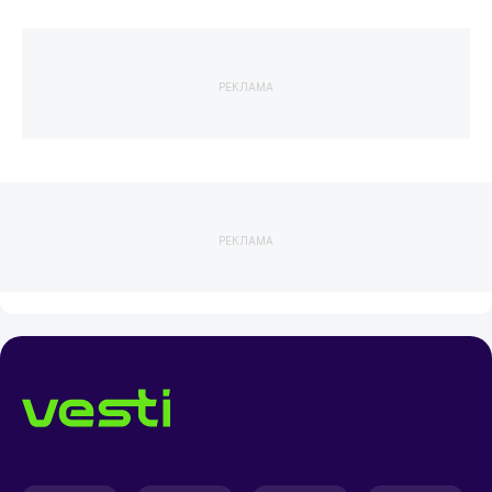
РЕКЛАМА
РЕКЛАМА