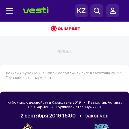
РЕКЛАМА
Хоккей •
Кубок МЛК •
Кубок молодежной лиги Казахстана 2019 •
Групповой этап, мужчины
Кубок молодежной лиги Казахстана 2019 •
Казахстан
,
Астана
,
СК «Барыс» • Групповой этап, мужчины
2 сентября 2019 15:00
•
закончен