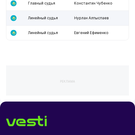
Главный судья
Константин Чубенко
Линейный судья
Нурлан Алпыспаев
Линейный судья
Евгений Ефименко
РЕКЛАМА