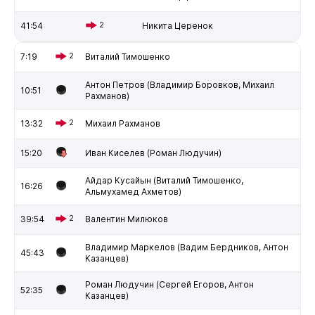
41:54
2
Никита Церенок
7:19
2
Виталий Тимошенко
Антон Петров (Владимир Боровков, Михаил
10:51
Рахманов)
13:32
2
Михаил Рахманов
15:20
Иван Киселев (Роман Людучин)
Айдар Кусайын (Виталий Тимошенко,
16:26
Альмухамед Ахметов)
39:54
2
Валентин Милюков
Владимир Маркелов (Вадим Бердников, Антон
45:43
Казанцев)
Роман Людучин (Сергей Егоров, Антон
52:35
Казанцев)