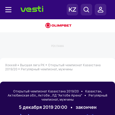
РЕКЛАМА
Хоккей •
Высшая лига РК •
Открытый чемпионат Казахстана
2019/20 •
Регулярный чемпионат, мужчины
Открытый чемпионат Казахстана 2019/20 •
Казахстан
,
Актюбинская обл.
,
Актобе
, ЛД "Актобе Арена" • Регулярный
чемпионат, мужчины
5 декабря 2019 20:00
•
закончен