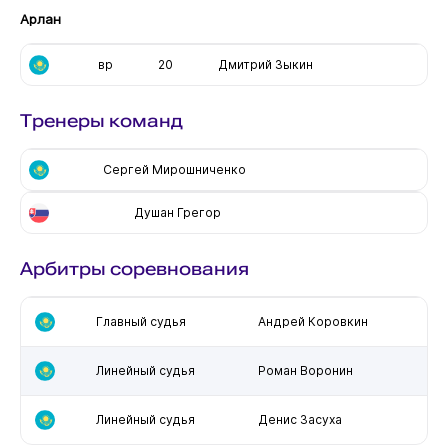
Арлан
вр
20
Дмитрий Зыкин
Тренеры команд
Сергей Мирошниченко
Душан Грегор
Арбитры соревнования
Главный судья
Андрей Коровкин
Линейный судья
Роман Воронин
Линейный судья
Денис Засуха