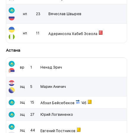
нп
23
Вячеслав Швырев
нп
11
Адеринсола Хабиб Эсеола
Астана
вр
1
Ненад Эрич
зщ
5
Марин Аничич
зщ
15
Абзал Бейсебеков
'46
зщ
27
Юрий Логвиненко
зщ
44
Евгений Постников