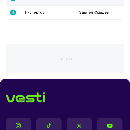
Инспектор
Эдыген Юмашев
РЕКЛАМА