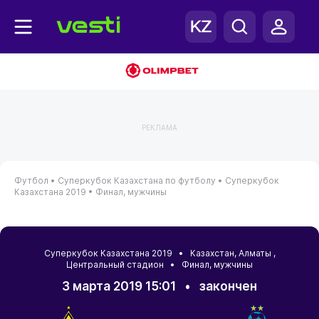
РЕКЛАМА
Футбол •
Суперкубок Казахстана по футболу •
Суперкубок
Казахстана 2019 •
Финал, мужчины
Суперкубок Казахстана 2019 •
Казахстан
,
Алматы
,
Центральный стадион • Финал, мужчины
3 марта 2019 15:01
•
закончен