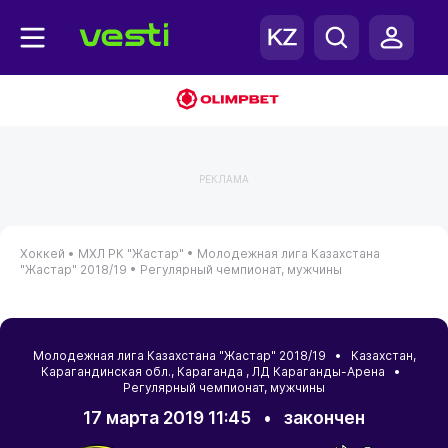
РЕКЛАМА
Хоккей •
МХЛ РК "Жастар" •
Молодежная лига Казахстана
"Жастар" 2018/19 •
Регулярный чемпионат, мужчины
Молодежная лига Казахстана "Жастар" 2018/19 •
Казахстан
,
Карагандинская обл.
,
Караганда
, ЛД Караганды-Арена •
Регулярный чемпионат, мужчины
17 марта 2019 11:45
•
закончен