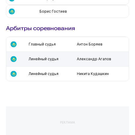
Борис Гостиев
Арбитры соревнования
Главный судья
Антон Боряев
Линейный судья
Александр Агапов
Линейный судья
Никита Кудашкин
РЕКЛАМА