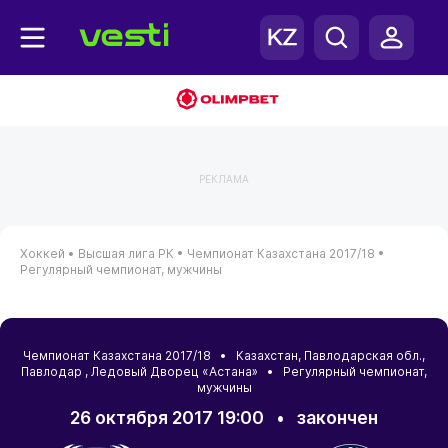
РЕКЛАМА
Хоккей •
Высшая лига РК •
Чемпионат Казахстана 2017/18 •
Регулярный чемпионат, мужчины
Чемпионат Казахстана 2017/18 •
Казахстан
,
Павлодарская обл.
,
Павлодар
, Ледовый Дворец «Астана» • Регулярный чемпионат,
мужчины
26 октября 2017 19:00
•
закончен