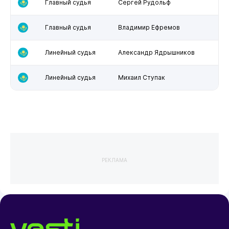
Главный судья
Сергей Рудольф
Главный судья
Владимир Ефремов
Линейный судья
Александр Ядрышников
Линейный судья
Михаил Ступак
РЕКЛАМА