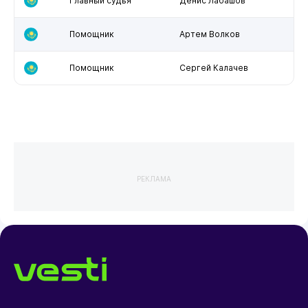
Главный судья
Денис Лабашов
Помощник
Артем Волков
Помощник
Сергей Калачев
РЕКЛАМА