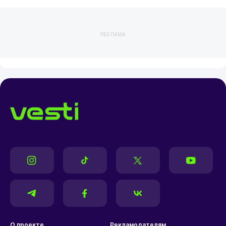
РЕКЛАМА
О проекте
Рекламодателям