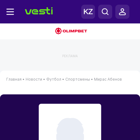
РЕКЛАМА
Главная
•
Новости
•
Футбол
•
Спортсмены
•
Мирас Абенов