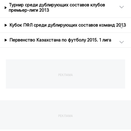
Турнир среди дублирующих составов клубов
премьер-лиги 2013
Кубок ПФЛ среди дублирующих составов команд 2013
Первенство Казахстана по футболу 2015. 1 лига
РЕКЛАМА
РЕКЛАМА