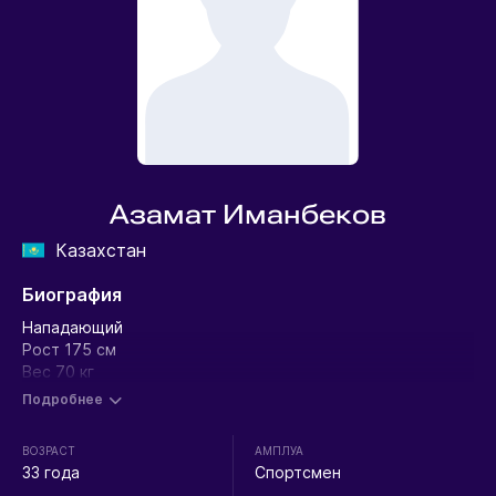
Азамат Иманбеков
Казахстан
Биография
Нападающий
Рост 175 см
Вес 70 кг
Подробнее
ВОЗРАСТ
АМПЛУА
33 года
Спортсмен