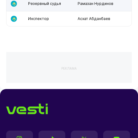
Резервный судья
Рамазан Нурдинов
Инспектор
Асхат Абданбаев
РЕКЛАМА