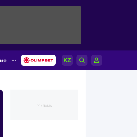
гие
РЕКЛАМА