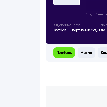
Подробнее
ВИД СПОРТА
АМПЛУА
ДЕЙ
Футбол
Спортивный судья
Да
Профиль
Матчи
Ко