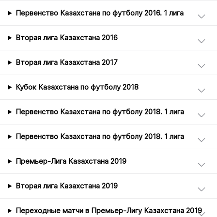
Первенство Казахстана по футболу 2016. 1 лига
Вторая лига Казахстана 2016
Вторая лига Казахстана 2017
Кубок Казахстана по футболу 2018
Первенство Казахстана по футболу 2018. 1 лига
Первенство Казахстана по футболу 2018. 1 лига
Премьер-Лига Казахстана 2019
Вторая лига Казахстана 2019
Переходные матчи в Премьер-Лигу Казахстана 2019