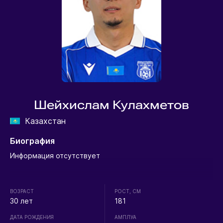
Шейхислам Кулахметов
Казахстан
Биография
Информация отсутствует
ВОЗРАСТ
РОСТ, СМ
30 лет
181
ДАТА РОЖДЕНИЯ
АМПЛУА