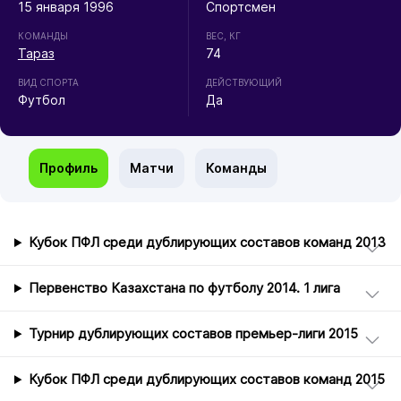
15 января 1996
Спортсмен
КОМАНДЫ
ВЕС, КГ
Тараз
74
ВИД СПОРТА
ДЕЙСТВУЮЩИЙ
Футбол
Да
Профиль
Матчи
Команды
Кубок ПФЛ среди дублирующих составов команд 2013
Первенство Казахстана по футболу 2014. 1 лига
Турнир дублирующих составов премьер-лиги 2015
Кубок ПФЛ среди дублирующих составов команд 2015