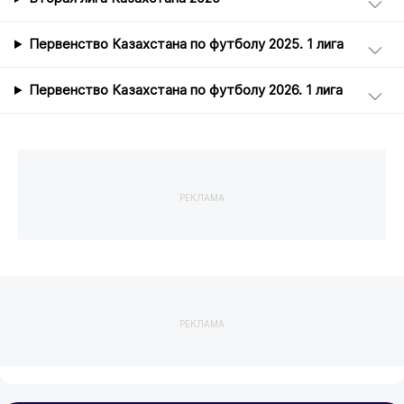
Первенство Казахстана по футболу 2025. 1 лига
Первенство Казахстана по футболу 2026. 1 лига
РЕКЛАМА
РЕКЛАМА