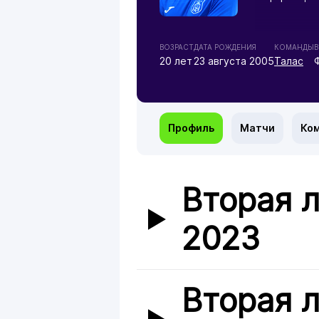
ВОЗРАСТ
ДАТА РОЖДЕНИЯ
КОМАНДЫ
В
20 лет
23 августа 2005
Талас
Профиль
Матчи
Ко
Вторая л
2023
Вторая л