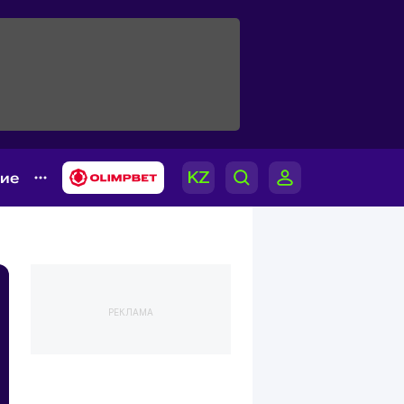
гие
РЕКЛАМА