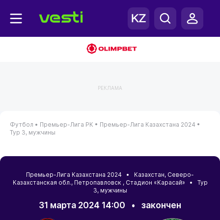
РЕКЛАМА
Футбол •
Премьер-Лига РК •
Премьер-Лига Казахстана 2024 •
Тур 3, мужчины
Премьер-Лига Казахстана 2024 •
Казахстан
,
Северо-
Казахстанская обл.
,
Петропавловск
, Стадион «Карасай» • Тур
3, мужчины
31 марта 2024 14:00
•
закончен