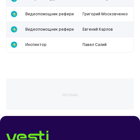
Видеопомощник рефери
Григорий Московченко
Видеопомощник рефери
Евгений Карлов
Инспектор
Павел Салий
РЕКЛАМА