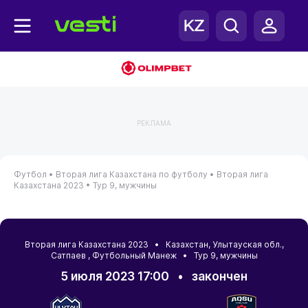
РЕКЛАМА
Футбол •
Вторая лига Казахстана по футболу •
Вторая лига
Казахстана 2023 •
Тур 9, мужчины
Вторая лига Казахстана 2023 •
Казахстан
,
Улытауская обл.
,
Сатпаев
, Футбольный Манеж • Тур 9, мужчины
5 июля 2023 17:00
•
закончен