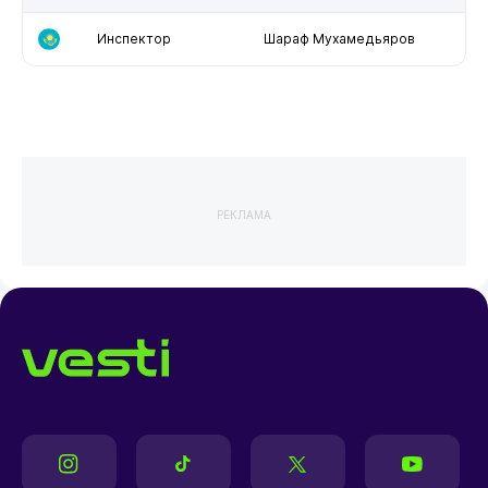
Инспектор
Шараф Мухамедьяров
РЕКЛАМА