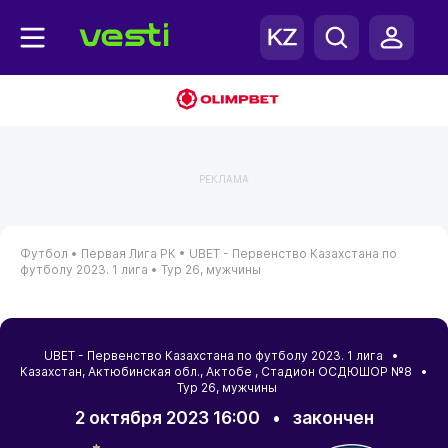
РЕКЛАМА
Футбол •
Первая Лига РК •
UBET - Первенство Казахстана по
футболу 2023. 1 лига •
Тур 26, мужчины
UBET - Первенство Казахстана по футболу 2023. 1 лига •
Казахстан
,
Актюбинская обл.
,
Актобе
, Стадион ОСДЮШОР №8 •
Тур 26, мужчины
2 октября 2023 16:00
•
закончен