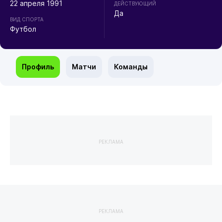
22 апреля 1991
ДЕЙСТВУЮЩИЙ
Да
ВИД СПОРТА
Футбол
Профиль
Матчи
Команды
РЕКЛАМА
РЕКЛАМА