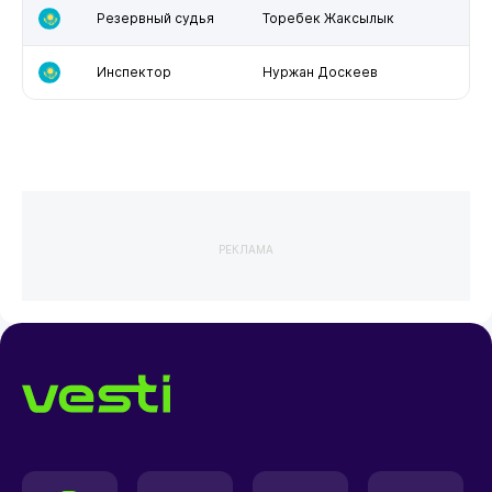
Резервный судья
Торебек Жаксылык
Инспектор
Нуржан Доскеев
РЕКЛАМА