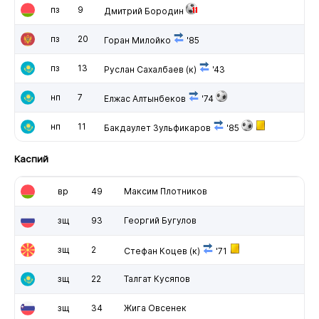
пз
9
Дмитрий Бородин
пз
20
Горан Милойко
'85
пз
13
Руслан Сахалбаев
(к)
'43
нп
7
Елжас Алтынбеков
'74
нп
11
Бакдаулет Зульфикаров
'85
Каспий
вр
49
Максим Плотников
зщ
93
Георгий Бугулов
зщ
2
Стефан Коцев
(к)
'71
зщ
22
Талгат Кусяпов
зщ
34
Жига Овсенек