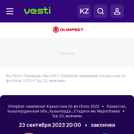
РЕКЛАМА
Футбол •
Премьер-Лига РК •
Olimpbet-чемпионат Казахстана по
футболу 2023 •
Тур 23, мужчины
Olimpbet-чемпионат Казахстана по футболу 2023 •
Казахстан
,
Кызылординская обл.
,
Кызылорда
, Стадион им. Муратбаева •
Тур 23, мужчины
23 сентября 2023 20:00
•
закончен