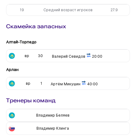
19
Средний возраст игроков
27.9
Скамейка запасных
Алтай-Торпедо
вр
30
Валерий Севидов
20:00
Арлан
вр
1
Артём Микушин
40:00
Тренеры команд
Владимир Беляев
Владимир Клинга