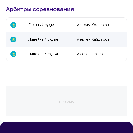
Арбитры соревнования
Главный судья
Максим Колпаков
Линейный судья
Мерген Кайдаров
Линейный судья
Михаил Ступак
РЕКЛАМА