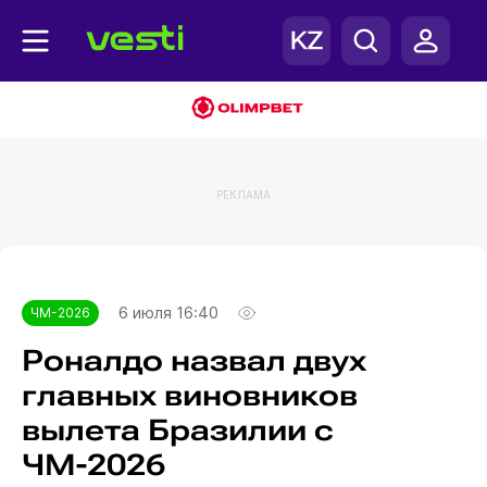
РЕКЛАМА
Главная
ЧМ-2026
6 июля 16:40
ЧМ-2026
Роналдо назвал двух
главных виновников
вылета Бразилии с
ЧМ-2026