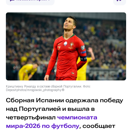
Криштиану Роналду в составе сборной Португалии. Фото:
Depositphotos/mrogowski_photography©
Сборная Испании одержала победу
над Португалией и вышла в
четвертьфинал
чемпионата
мира-2026 по футболу
, сообщает