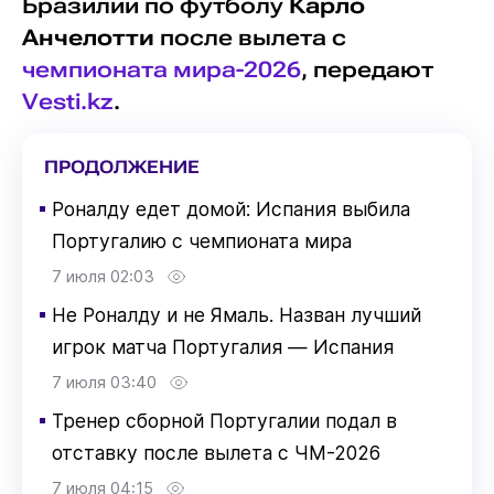
Бразилии по футболу
Карло
Анчелотти
после вылета с
чемпионата мира-2026
, передают
Vesti.kz
.
ПРОДОЛЖЕНИЕ
▪
Роналду едет домой: Испания выбила
Португалию с чемпионата мира
7 июля 02:03
▪
Не Роналду и не Ямаль. Назван лучший
игрок матча Португалия — Испания
7 июля 03:40
▪
Тренер сборной Португалии подал в
отставку после вылета с ЧМ-2026
7 июля 04:15