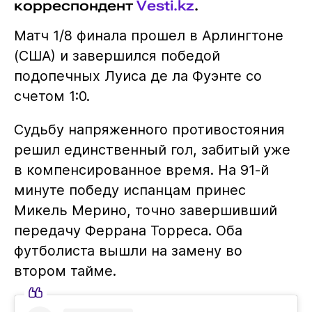
корреспондент
Vesti.kz
.
Матч 1/8 финала прошел в Арлингтоне
(США) и завершился победой
подопечных Луиса де ла Фуэнте со
счетом 1:0.
Судьбу напряженного противостояния
решил единственный гол, забитый уже
в компенсированное время. На 91-й
минуте победу испанцам принес
Микель Мерино, точно завершивший
передачу Феррана Торреса. Оба
футболиста вышли на замену во
втором тайме.