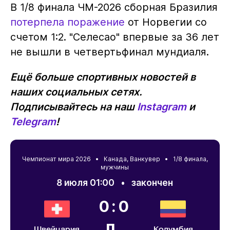
В 1/8 финала ЧМ-2026 сборная Бразилия
потерпела поражение
от Норвегии со
счетом 1:2. "Селесао" впервые за 36 лет
не вышли в четвертьфинал мундиаля.
Ещё больше спортивных новостей в
наших социальных сетях.
Подписывайтесь на наш
Instagram
и
Telegram
!
Чемпионат мира 2026 •
Канада
,
Ванкувер
• 1/8 финала,
мужчины
8 июля 01:00
•
закончен
0:0
п.
Швейцария
Колумбия