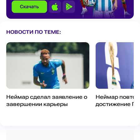
НОВОСТИ ПО ТЕМЕ:
Неймар сделал заявление о
Неймар повтор
завершении карьеры
достижение Пе