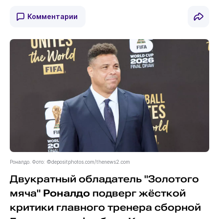
Комментарии
Роналдо. Фото: ©depositphotos.com/thenews2.com
Двукратный обладатель "Золотого
мяча"
Роналдо
подверг жёсткой
критики главного тренера сборной