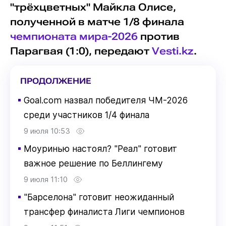
"трёхцветных" Майкла Олисе,
полученной в матче 1/8 финала
чемпионата мира-2026
против
Парагвая (1:0), передают
Vesti.kz
.
ПРОДОЛЖЕНИЕ
▪
Goal.com назвал победителя ЧМ-2026
среди участников 1/4 финала
9 июля 10:53
▪
Моуринью настоял? "Реал" готовит
важное решение по Беллингему
9 июля 11:10
▪
"Барселона" готовит неожиданный
трансфер финалиста Лиги чемпионов