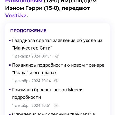
Рахмоновым
(18-0) и ирландцем
Иэном Гэрри (15-0), передают
Vesti.kz
.
ПРОДОЛЖЕНИЕ
▪
Гвардиола сделал заявление об уходе из
"Манчестер Сити"
1 декабря 2024 09:54
▪
Появились подробности о новом тренере
"Реала" и его планах
1 декабря 2024 10:14
▪
Гризманн бросает вызов Месси:
подробности
1 декабря 2024 10:51
▪
Определились соперники "Кайрата" в