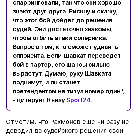
спарринговали, так что они хорошо
знают друг друга. Рискну и скажу,
что этот бой дойдет до решения
судей. Они достаточно знакомы,
чтобы отбить атаки соперника.
Вопрос в том, кто сможет удивить
оппонента. Если Шавкат переведет
бой в партер, его шансы сильно
вырастут. Думаю, руку Шавката
поднимут, и он станет
претендентом на титул номер один",
- цитирует Кьезу
Sport24
.
Отметим, что Рахмонов еще ни разу не
доводил до судейского решения свои