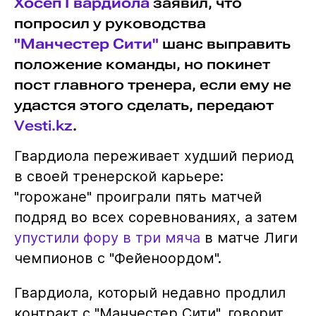
Хосеп Гвардиола
заявил, что
попросил у руководства
"Манчестер Сити"
шанс выправить
положение команды, но покинет
пост главного тренера, если ему не
удастся этого сделать, передают
Vesti.kz
.
Гвардиола переживает худший период
в своей тренерской карьере:
"горожане" проиграли пять матчей
подряд во всех соревнованиях, а затем
упустили фору в три мяча
в матче Лиги
чемпионов с "Фейеноордом".
Гвардиола, который недавно продлил
контракт с "Манчестер Сити", говорит,