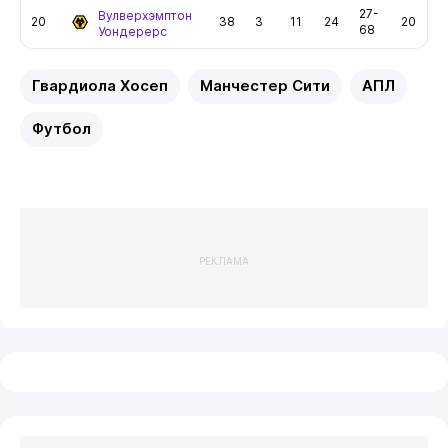
27-
Вулверхэмптон
20
38
3
11
24
20
68
Уондерерс
Гвардиола Хосеп
Манчестер Сити
АПЛ
Футбол
РЕКЛАМА