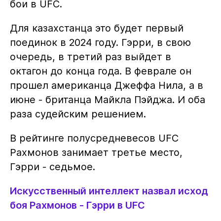
бои в UFC.
Для казахстанца это будет первый
поединок в 2024 году. Гэрри, в свою
очередь, в третий раз выйдет в
октагон до конца года. В феврале он
прошел американца Джеффа Нила, а в
июне - британца Майкла Пэйджа. И оба
раза судейским решением.
В рейтинге полусредневесов UFC
Рахмонов занимает третье место,
Гэрри - седьмое.
Искусственный интеллект назвал исход
боя Рахмонов - Гэрри в UFC