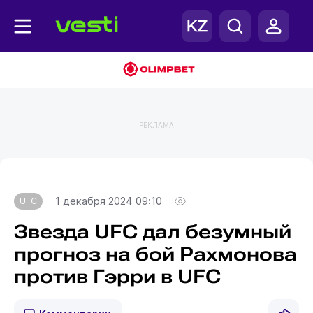
РЕКЛАМА
Главная
UFC
1 декабря 2024 09:10
UFC
Звезда UFC дал безумный
прогноз на бой Рахмонова
против Гэрри в UFC