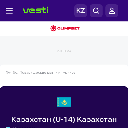
РЕКЛАМА
Футбол
Товарищеские матчи и турниры
Казахстан (U-14) Казахстан