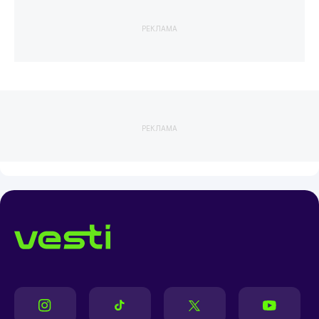
РЕКЛАМА
РЕКЛАМА