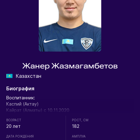
Жанер Жазмагамбетов
Казахстан
Биография
Воспитанник:
Каспий (Актау)
Кайрат (Алматы) с 10.11.2020
ВОЗРАСТ
РОСТ, СМ
20 лет
182
ДАТА РОЖДЕНИЯ
АМПЛУА