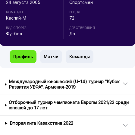
24 августа 2005
Спортсмен
КОМАНДЫ
ВЕС, КГ
Каспий-М
72
ВИД СПОРТА
ДЕЙСТВУЮЩИЙ
Футбол
Да
Профиль
Матчи
Команды
Международный юношеский (U-14) турнир "Кубок
Развития УЕФА". Армения-2019
Отборочный турнир чемпионата Европы 2021/22 среди
юношей до 17 лет
Вторая лига Казахстана 2022