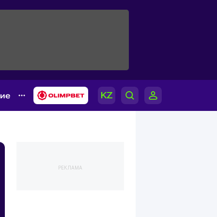
гие
РЕКЛАМА