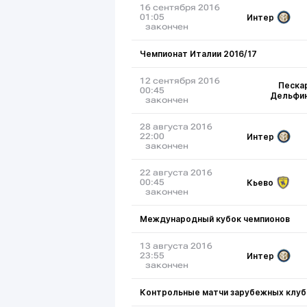
16 сентября 2016
Интер
01:05
закончен
Чемпионат Италии 2016/17
12 сентября 2016
Песка
00:45
Дельфи
закончен
28 августа 2016
Интер
22:00
закончен
22 августа 2016
Кьево
00:45
закончен
Международный кубок чемпионов
13 августа 2016
Интер
23:55
закончен
Контрольные матчи зарубежных клуб