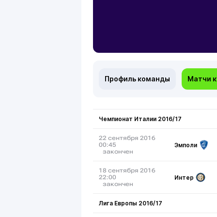
Профиль команды
Матчи 
Чемпионат Италии 2016/17
22 сентября 2016
Эмполи
00:45
закончен
18 сентября 2016
Интер
22:00
закончен
Лига Европы 2016/17