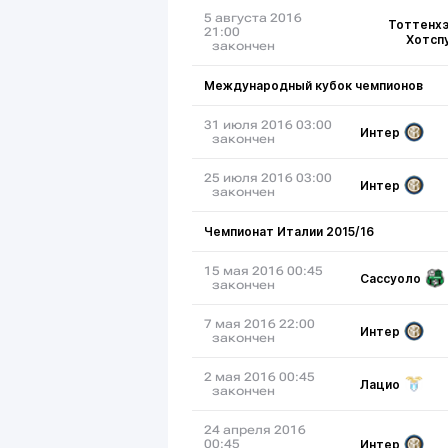
5 августа 2016
Тоттенх
21:00
Хотсп
закончен
Международный кубок чемпионов
31 июля 2016 03:00
Интер
закончен
25 июля 2016 03:00
Интер
закончен
Чемпионат Италии 2015/16
15 мая 2016 00:45
Сассуоло
закончен
7 мая 2016 22:00
Интер
закончен
2 мая 2016 00:45
Лацио
закончен
24 апреля 2016
Интер
00:45