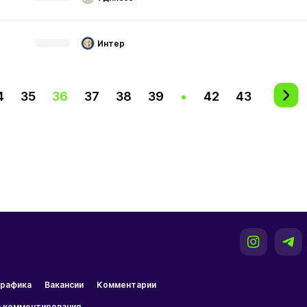
Интер
4
35
36
37
38
39
•
42
43
рафика
Вакансии
Комментарии
 комментирования