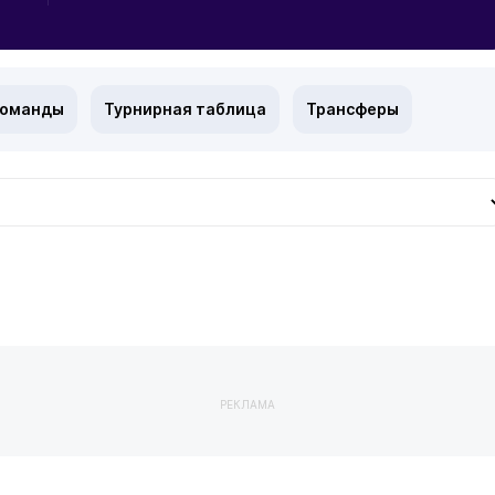
команды
Турнирная таблица
Трансферы
РЕКЛАМА