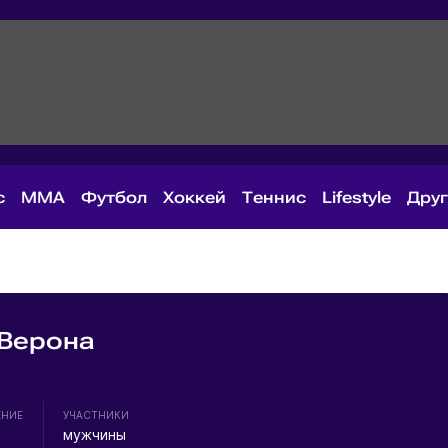
с
MMA
Футбол
Хоккей
Теннис
Lifestyle
Дру
 Верона
ЕНИЕ
УЧАСТНИКИ
мужчины