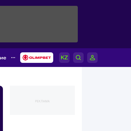
гие
РЕКЛАМА