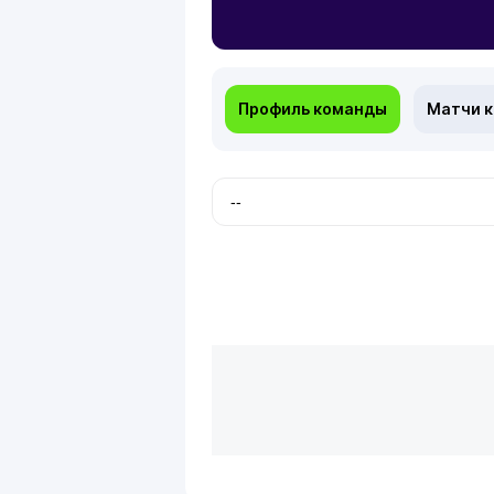
Профиль команды
Матчи 