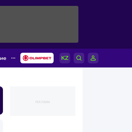
гие
РЕКЛАМА