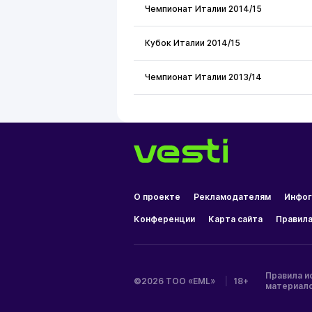
Чемпионат Италии 2014/15
Кубок Италии 2014/15
Чемпионат Италии 2013/14
О проекте
Рекламодателям
Инфог
Конференции
Карта сайта
Правила
Правила и
©2026 ТОО «EML»
|
18+
материал