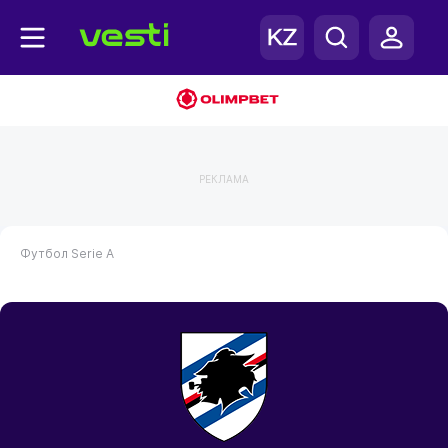
РЕКЛАМА
Футбол
Serie A