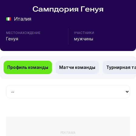
Сампдория Генуя
Италия
МЕСТОНАХОЖДЕНИЕ
УЧАСТНИКИ
Генуя
мужчины
Профиль команды
Матчи команды
Турнирная т
РЕКЛАМА