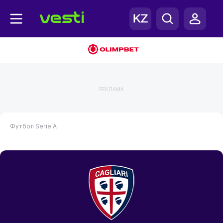
РЕКЛАМА
Футбол
Serie A