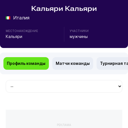
Кальяри Кальяри
Италия
МЕСТОНАХОЖДЕНИЕ
УЧАСТНИКИ
Кальяри
мужчины
Профиль команды
Матчи команды
Турнирная т
РЕКЛАМА