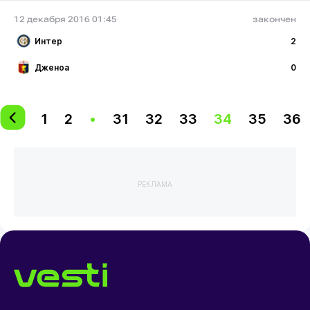
12 декабря 2016 01:45
закончен
Интер
2
Дженоа
0
1
2
•
31
32
33
34
35
36
РЕКЛАМА