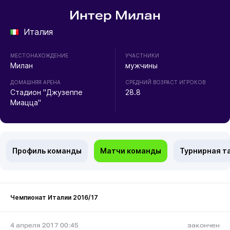
Интер Милан
Италия
МЕСТОНАХОЖДЕНИЕ
УЧАСТНИКИ
Милан
мужчины
ДОМАШНЯЯ АРЕНА
СРЕДНИЙ ВОЗРАСТ ИГРОКОВ
Стадион "Джузеппе
28.8
Миацца"
Профиль команды
Матчи команды
Турнирная т
Чемпионат Италии 2016/17
4 апреля 2017 00:45
закончен