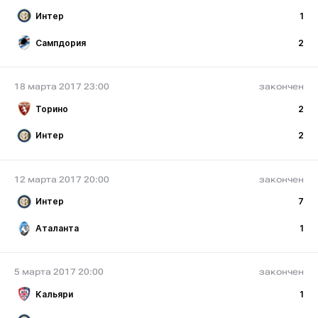
Интер
1
Сампдория
2
18 марта 2017 23:00
закончен
Торино
2
Интер
2
12 марта 2017 20:00
закончен
Интер
7
Аталанта
1
5 марта 2017 20:00
закончен
Кальяри
1