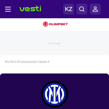
РЕКЛАМА
Футбол
Итальянская Серия А