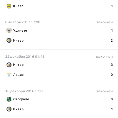
Кьево
1
8 января 2017 17:30
закончен
Удинезе
1
Интер
2
22 декабря 2016 01:45
закончен
Интер
3
Лацио
0
18 декабря 2016 17:30
закончен
Сассуоло
0
Интер
1