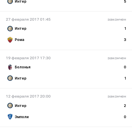
Интер
5
27 февраля 2017 01:45
закончен
Интер
1
Рома
3
19 февраля 2017 17:30
закончен
Болонья
0
Интер
1
12 февраля 2017 20:00
закончен
Интер
2
Эмполи
0