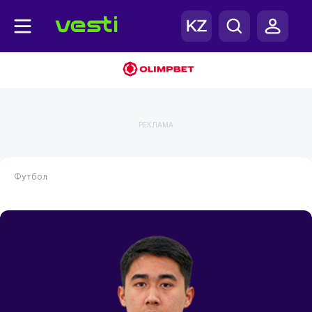
РЕКЛАМА
Футбол