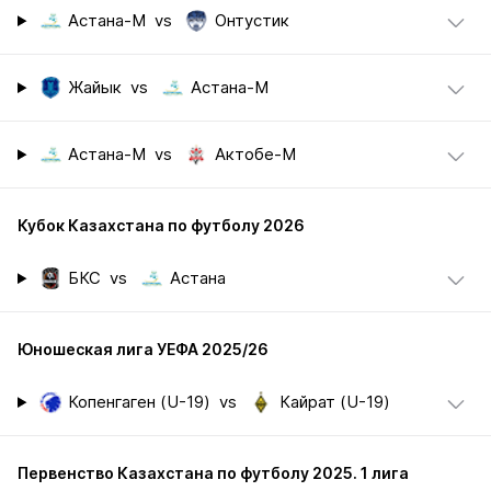
Астана-М
vs
Онтустик
Жайык
vs
Астана-М
Астана-М
vs
Актобе-М
Кубок Казахстана по футболу 2026
БКС
vs
Астана
Юношеская лига УЕФА 2025/26
Копенгаген (U-19)
vs
Кайрат (U-19)
Первенство Казахстана по футболу 2025. 1 лига