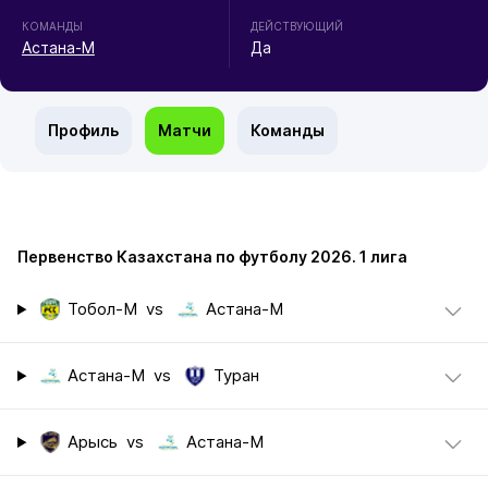
КОМАНДЫ
ДЕЙСТВУЮЩИЙ
Астана-М
Да
Профиль
Матчи
Команды
Первенство Казахстана по футболу 2026. 1 лига
Тобол-М
vs
Астана-М
Астана-М
vs
Туран
Арысь
vs
Астана-М