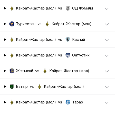
Кайрат-Жастар (мол)
vs
СД Фэмили
Туркестан
vs
Кайрат-Жастар (мол)
Кайрат-Жастар (мол)
vs
Каспий
Кайрат-Жастар (мол)
vs
Онтустик
Жетысай
vs
Кайрат-Жастар (мол)
Батыр
vs
Кайрат-Жастар (мол)
Кайрат-Жастар (мол)
vs
Тараз