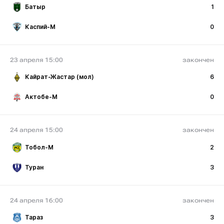
Батыр
1
Каспий-М
0
23 апреля 15:00
закончен
Кайрат-Жастар (мол)
6
Актобе-М
0
24 апреля 15:00
закончен
Тобол-М
2
Туран
3
24 апреля 16:00
закончен
Тараз
3