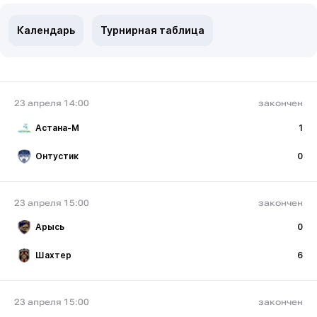
Календарь
Турнирная таблица
23 апреля 14:00
закончен
Астана-М
1
Онтустик
0
23 апреля 15:00
закончен
Арысь
0
Шахтер
6
23 апреля 15:00
закончен