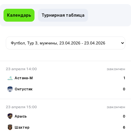
Календарь
Турнирная таблица
23 апреля 14:00
закончен
Астана-М
1
Онтустик
0
23 апреля 15:00
закончен
Арысь
0
Шахтер
6