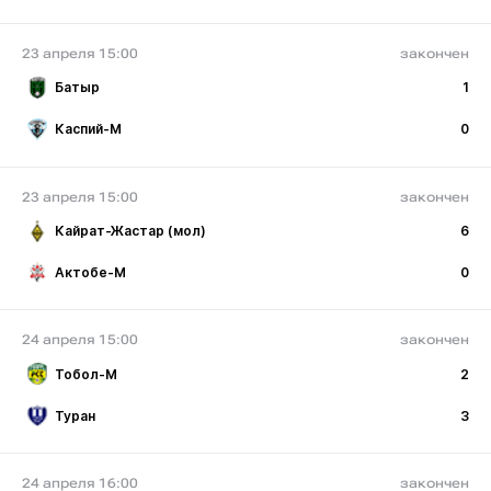
23 апреля 15:00
закончен
Батыр
1
Каспий-М
0
23 апреля 15:00
закончен
Кайрат-Жастар (мол)
6
Актобе-М
0
24 апреля 15:00
закончен
Тобол-М
2
Туран
3
24 апреля 16:00
закончен