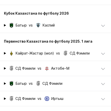
Кубок Казахстана по футболу 2026
Батыр
vs
Каспий
Первенство Казахстана по футболу 2025. 1 лига
Кайрат-Жастар (мол)
vs
СД Фэмили
СД Фэмили
vs
Актобе-М
Батыр
vs
СД Фэмили
СД Фэмили
vs
Иртыш