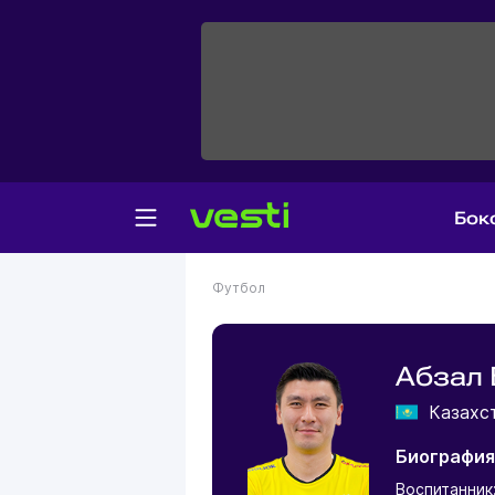
Бок
Футбол
Абзал 
Казахс
Биография
Воспитанник