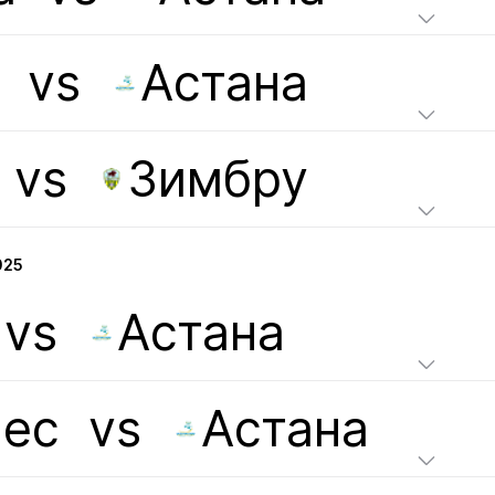
vs
Астана
vs
Зимбру
025
vs
Астана
ес
vs
Астана