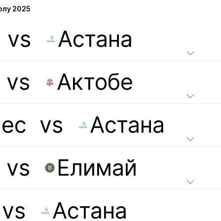
олу 2025
vs
Астана
vs
Актобе
ес
vs
Астана
vs
Елимай
vs
Астана