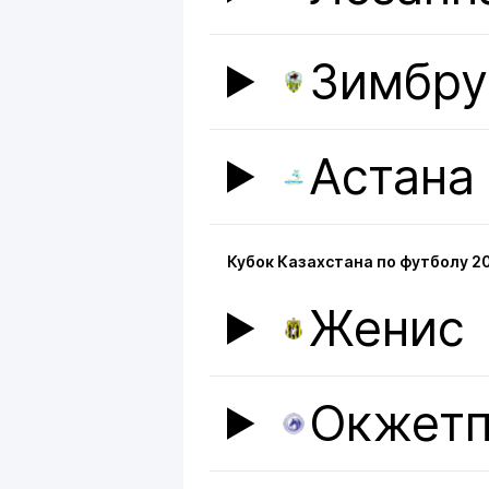
Зимбру
Астана
Кубок Казахстана по футболу 2
Женис
Окжетп