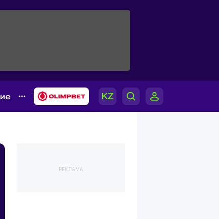
гие
РЕКЛАМА